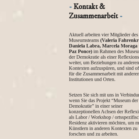
Kontakt &
Zusammenarbeit
Aktuell arbeiten vier Mitglieder des
Museumsteams
(Valeria Fahrenkr
Daniela Labra, Marcela Moraga
Paz Ponce)
im Rahmen des Muse
der Demokratie als einer Reflexion
weiter, um Beziehungen zu anderen
Kontexten aufzuspüren, und sind o
für die Zusammenarbeit mit andere
Institutionen und Orten.
Setzen Sie sich mit uns in Verbindu
wenn Sie das Projekt “Museum der
Demokratie” in einer seiner
konzeptionellen Achsen der Reflex
als Labor / Workshop / ortsspezifis
Residenz aktivieren möchten, um m
Künstlern in anderen Kontexten zu
forschen und zu arbeiten.