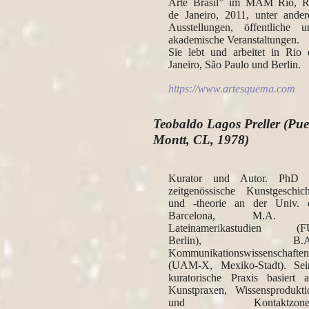
Arte Brasil” im MAM Rio, R
de Janeiro, 2011, unter ander
Ausstellungen, öffentliche u
akademische Veranstaltungen.
Sie lebt und arbeitet in Rio 
Janeiro, São Paulo und Berlin.
https://www.artesquema.com
Teobaldo Lagos Preller (Pue
Montt, CL, 1978)
Kurator und Autor. PhD 
zeitgenössische Kunstgeschich
und -theorie an der Univ. 
Barcelona, M.A.
Lateinamerikastudien (F
Berlin), B.A.
Kommunikationswissenschafte
(UAM-X, Mexiko-Stadt). Sei
kuratorische Praxis basiert a
Kunstpraxen, Wissensprodukti
und Kontaktzone