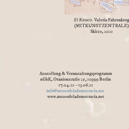
Valeria Fahrenkro
El Kiosco.
(MITKUNSTZENTRALE)
Skizze, 2021
Ausstellung & Veranstaltungsprogramm
nGbK, Oranienstraße 25, 10999 Berlin
17.04.21 – 13.06.21
info@museodelademocracia.net
www.museodelademocracia.net