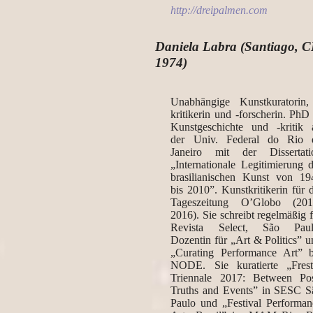
http://dreipalmen.com
Daniela Labra (Santiago, C
1974)
Unabhängige Kunstkuratorin,
kritikerin und -forscherin. PhD
Kunstgeschichte und -kritik 
der Univ. Federal do Rio 
Janeiro mit der Dissertati
„Internationale Legitimierung d
brasilianischen Kunst von 19
bis 2010”. Kunstkritikerin für 
Tageszeitung O’Globo (201
2016). Sie schreibt regelmäßig 
Revista Select, São Paul
Dozentin für „Art & Politics” u
„Curating Performance Art” b
NODE. Sie kuratierte „Frest
Triennale 2017: Between Pos
Truths and Events” in SESC S
Paulo und „Festival Performan