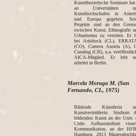
Kunsttheoretische Seminare hat 
an Universitäten u
Kunsthochschulen in Ameri
und Europa gegeben. Sei
Projekte sind an den Grenz
zwischen Kunst, Ethnografie u
Urbanismus zu verorten. Er h
bei Artishock (CL), ERRAT
(CO), Camera Austria (A), 
Curating (CH), u.a. veröffentlic
AICA-Mitglied. Er lebt u
arbeitet in Berlin.
Marcela Moraga M. (San
Fernando, CL, 1975)
Bildende Künstlerin u
Kunstvermittlerin. Studium d
bildenden Kunst an der Univ. 
Chile. Aufbaustudium visuel
Kommunikation, an der HF
Hamburg. 2013 Masterabschlu