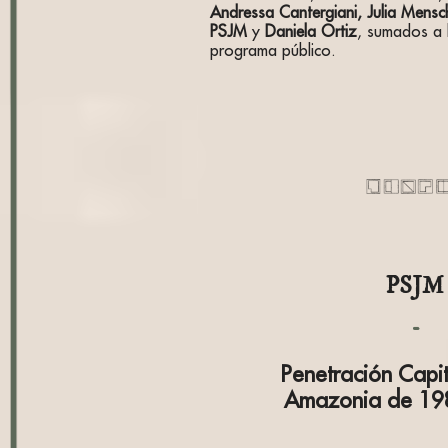
Andressa Cantergiani,
Julia Mensc
PSJM
y
Daniela Ortiz
, sumados a l
programa público.
PSJM
Penetración Capita
Amazonia de 19