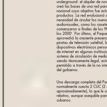
underground: el alquiler de nov
creó las bases de una red para
nacional cuyo objetivo fue act
productos. La red evolucionó a
necesidad de circular los nuev
audiovisuales, como los caset
comenzaron a finales de los 9
los 2000′. Por último, el Paqu
aprovechó la creciente presen
piratas de televisión satelital, 
dispositivos electrónicos perso
de internet en algunas instituci
sistema de circulación de medio
siendo técnicamente ilegal, est
permitido a través de la no in
del gobierno.
Una descarga completa del P
normalmente cuesta 2 CUC (2 
aproximadamente), lo que le co
relativo, aunque asequible par
cubanos.