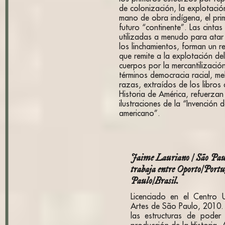
de colonización, la explotació
mano de obra indígena, el prim
futuro “continente”. Las cinta
utilizadas a menudo para atar
los linchamientos, forman un 
que remite a la explotación del
cuerpos por la mercantilización
términos democracia racial, me
razas, extraídos de los libros 
Historia de América, refuerzan 
ilustraciones de la “Invención d
americano”.
Jaime Lauriano / São Paul
trabaja entre Oporto/Portu
Paulo/Brasil.
Licenciado en el Centro Un
Artes de São Paulo, 2010. 
las estructuras de poder