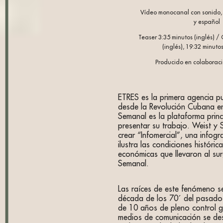
Vídeo monocanal con sonido, 
y español
Teaser 3:35 minutos (inglés) /
(inglés), 19:32 minuto
Producido en colaboraci
ETRES es la primera agencia pu
desde la Revolución Cubana e
Semanal es la plataforma princ
presentar su trabajo. Weist y 
crear “Infomercial”, una infogr
ilustra las condiciones históric
económicas que llevaron al su
Semanal.
Las raíces de este fenómeno s
década de los 70´ del pasado
de 10 años de pleno control 
medios de comunicación se des