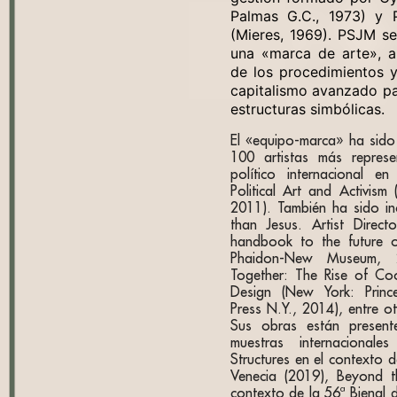
Palmas G.C., 1973) y 
(Mieres, 1969). PSJM s
una «marca de arte», a
de los procedimientos y
capitalismo avanzado pa
estructuras simbólicas.
El «equipo-marca» ha sido 
100 artistas más represe
político internacional 
Political Art and Activism 
2011). También ha sido in
than Jesus. Artist Directo
handbook to the future o
Phaidon-New Museum,
Together: The Rise of Co
Design (New York: Prince
Press N.Y., 2014), entre ot
Sus obras están present
muestras internacionale
Structures en el contexto d
Venecia (2019), Beyond t
contexto de la 56ª Bienal 