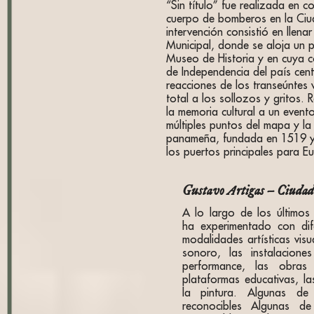
“Sin título” fue realizada en c
cuerpo de bomberos en la Ci
intervención consistió en llena
Municipal, donde se aloja un
Museo de Historia y en cuya c
de Independencia del país cen
reacciones de los transeúntes v
total a los sollozos y gritos.
la memoria cultural a un event
múltiples puntos del mapa y la 
panameña, fundada en 1519 y
los puertos principales para E
Gustavo Artigas – Ciudad
A lo largo de los últimos
ha experimentado con dif
modalidades artísticas visu
sonoro, las instalaciones 
performance, las obras r
plataformas educativas, la
la pintura. Algunas d
reconocibles Algunas d