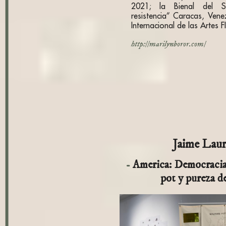
2021; la Bienal del S
resistencia” Caracas, Venez
Internacional de las Artes F
http://marilynboror.com/
Jaime Laur
America: Democracia 
pot y pureza de