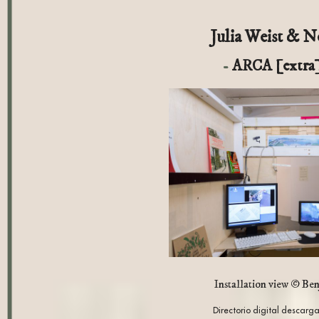
Julia Weist & N
ARCA [extra]
Installation view © Be
Directorio digital descarg