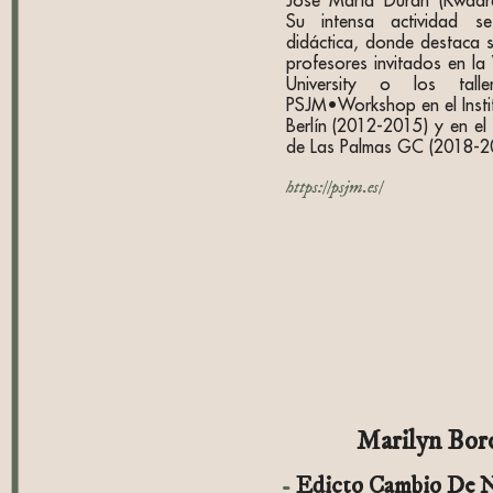
José María Durán (Kwadra
Su intensa actividad s
didáctica, donde destaca 
profesores invitados en la
University o los tall
PSJM•Workshop en el Insti
Berlín (2012-2015) y en el 
de Las Palmas GC (2018-2
https://psjm.es/
Marilyn Bor
Edicto Cambio De 