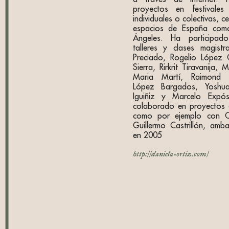
proyectos en festivales
individuales o colectivas, 
espacios de España com
Ángeles. Ha participado
talleres y clases magist
Preciado, Rogelio López 
Sierra, Rirkrit Tiravanija,
Maria Martí, Raimond 
López Bargados, Yoshu
Iguiñiz y Marcelo Expós
colaborado en proyectos d
como por ejemplo con Ce
Guillermo Castrillón, amb
en 2005
http://daniela-ortiz.com/