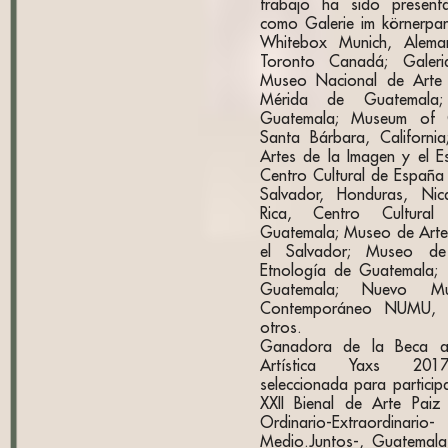
trabajo ha sido present
como Galerie im körnerpark
Whitebox Munich, Aleman
Toronto Canadá; Galer
Museo Nacional de Arte
Mérida de Guatemala;
Guatemala; Museum of 
Santa Bárbara, California;
Artes de la Imagen y el E
Centro Cultural de España
Salvador, Honduras, Ni
Rica, Centro Cultural
Guatemala; Museo de Art
el Salvador; Museo de
Etnología de Guatemala; 
Guatemala; Nuevo M
Contemporáneo NUMU, G
otros.
Ganadora de la Beca a l
Artística Yaxs 2017
seleccionada para particip
XXII Bienal de Arte Paiz -
Ordinario-Extraordinario
Medio.Juntos-, Guatemal