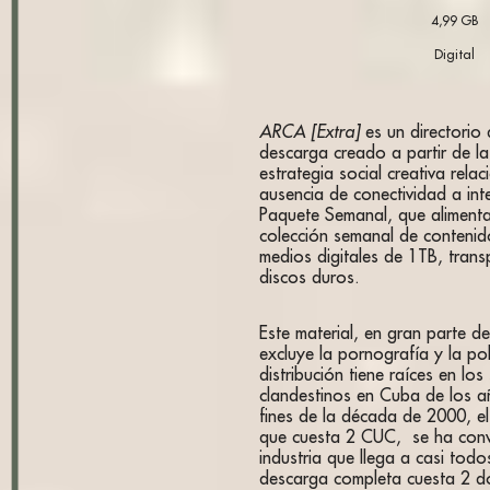
4,99 GB
Digital
ARCA [Extra]
es un directorio 
descarga creado a partir de la
estrategia social creativa rela
ausencia de conectividad a int
Paquete Semanal, que alimenta
colección semanal de contenid
medios digitales de 1TB, tran
discos duros.
Este material, en gran parte de
excluye la pornografía y la pol
distribución tiene raíces en los
clandestinos en Cuba de los 
fines de la década de 2000, e
que cuesta 2 CUC, se ha conv
industria que llega a casi tod
descarga completa cuesta 2 dól