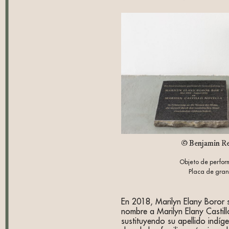
© Benjamin Re
Objeto de perfo
Placa de gran
En 2018, Marilyn Elany Boror s
nombre a Marilyn Elany Castill
sustituyendo su apellido indíg