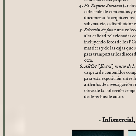
El Paquete Semanal
(archiv
colección de contenidos y c
documenta la arquitectura d
sub-matriz, o distribuidor 
Selección de fotos
: una cole
alta calidad relacionadas 
incluyendo fotos de los PCs 
matrices y de las cajas que
para transportar los discos 
otra.
ARCA [Extra] museo de la
carpeta de contenidos comp
para esta exposición entre 
artículos de investigación 
obras de la colección tempo
de derechos de autor.
Infomercial,