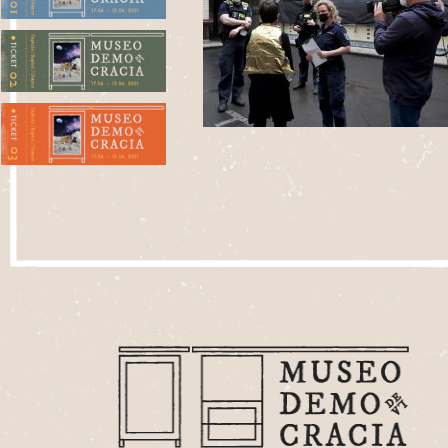
1. Plaza del Kiosco
2. Departamento de Oportunismos y
Oportunidades
3. Oficina de Sueños