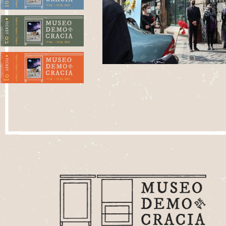
1. Plaza del Kiosco
2. Departamento de Oportunismos y
Oportunidades
3. Oficina de Sueños