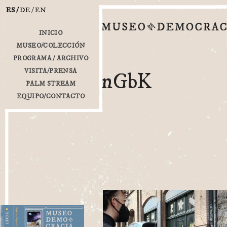
ES
DE
EN
INICIO
MUSEO/COLECCIÓN
PROGRAMA / ARCHIVO
VISITA/PRENSA
nGbK
PALM STREAM
EQUIPO/CONTACTO