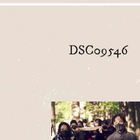
DSC09546